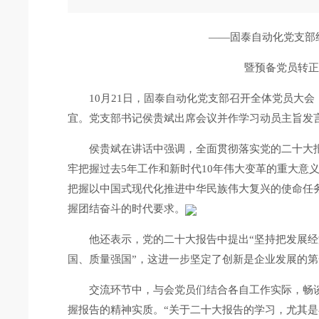
——固泰自动化党支部
暨
预备党员转正
10
月21日，固泰自动化党支部召开全体党员大
宜。党支部书记侯贵斌出席会议并作学习动员主旨发
侯贵斌在讲话中强调，全面贯彻落实党的二十大
牢把握过去5年工作和新时代10年伟大变革的重大意
把握以中国式现代化推进中华民族伟大复兴的使命任
握团结奋斗的时代要求。
他还表示，党的二十大报告中提出“坚持把发展
国、质量强国”，这进一步坚定了创新是企业发展的
交流环节中，与会党员们结合各自工作实际，畅
握报告的精神实质。“关于二十大报告的学习，尤其