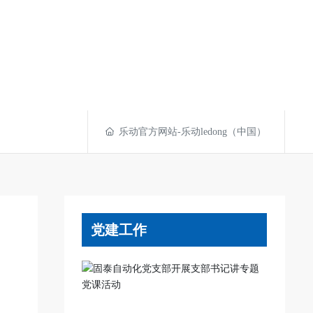
乐动官方网站-乐动ledong（中国）
党建工作