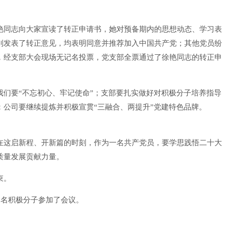
艳同志向大家宣读了转正申请书，她对预备期内的思想动态、学习表
别发表了转正意见，均表明同意并推荐加入中国共产党；其他党员纷
，经支部大会现场无记名投票，党支部全票通过了徐艳同志的转正申
我们要“不忘初心、牢记使命”；支部要扎实做好对积极分子培养指导
公司要继续提炼并积极宣贯“三融合、两提升”党建特色品牌。
在这启新程、开新篇的时刻，作为一名共产党员，要学思践悟二十大
质量发展贡献力量。
束。
2名积极分子参加了会议。