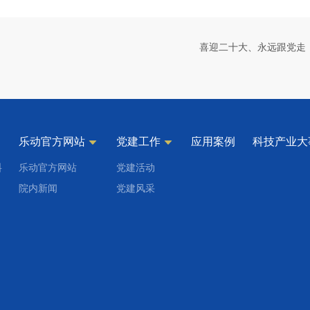
喜迎二十大、永远跟党走
乐动官方网站
党建工作
应用案例
科技产业大
料
乐动官方网站
党建活动
院内新闻
党建风采