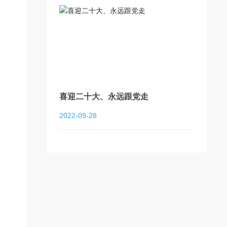
喜迎二十大、永远跟党走
2022-09-28