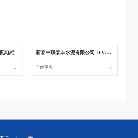
压配电柜
新泰中联泰丰水泥有限公司 ITV/G
通用工业电视系统
→
→
了解更多