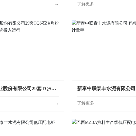
→
多
了解更多
业股份有限公司29套TQS石
新泰中联泰丰水泥有限公司 P
 燃烧控制系统投入运行
粉煤灰计量秤
→
多
了解更多