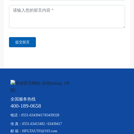
提交留言
全国服务热线
400-189-0658
电话：
0551-63439417
/
63439328
传 真：
0551-63415492
/
63439417
邮 箱：
HFGTAUTO@163.com